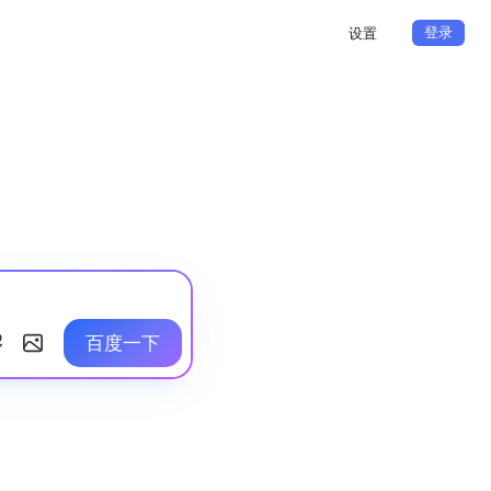
登录
设置
百度一下