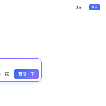
登录
设置
百度一下