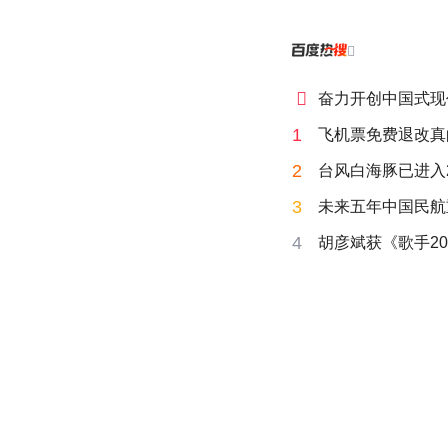


奋力开创中国式现
1
飞机票免费退改真
2
台风白海豚已进入
3
未来五年中国民航
4
胡彦斌获《歌手20