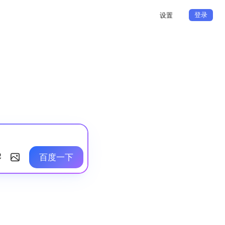
登录
设置
百度一下