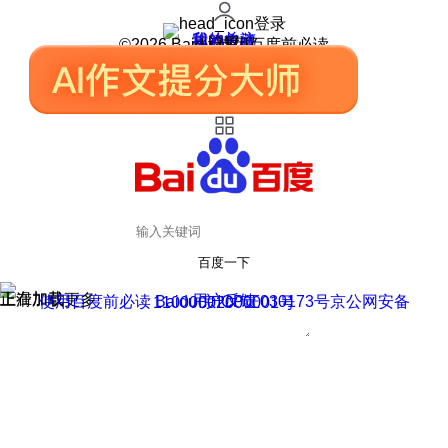
登录
我的关注
我的收藏
皮肤中心
用户反馈
设置
©2026 Baidu 使用百度前必读
百度一下
正在加载
上滑加载更多
用户反馈
使用百度前必读 Baidu 京ICP证030173号
京公网安备11000002000001号