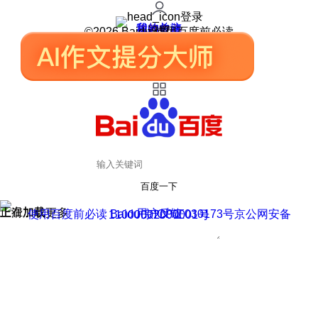
登录
我的关注
我的收藏
皮肤中心
用户反馈
设置
©2026 Baidu 使用百度前必读
百度一下
正在加载
上滑加载更多
用户反馈
使用百度前必读 Baidu 京ICP证030173号
京公网安备11000002000001号