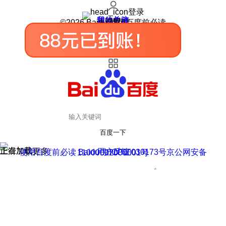
登录
我的关注
我的收藏
皮肤中心
用户反馈
设置
©2026 Baidu 使用百度前必读
百度一下
正在加载
上滑加载更多
用户反馈
使用百度前必读 Baidu 京ICP证030173号
京公网安备11000002000001号