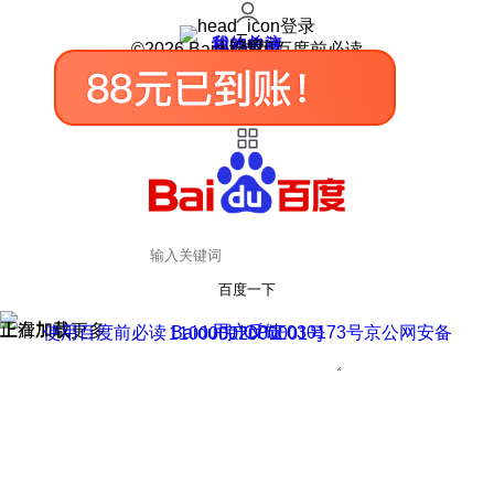
登录
我的关注
我的收藏
皮肤中心
用户反馈
设置
©2026 Baidu 使用百度前必读
百度一下
正在加载
上滑加载更多
用户反馈
使用百度前必读 Baidu 京ICP证030173号
京公网安备11000002000001号