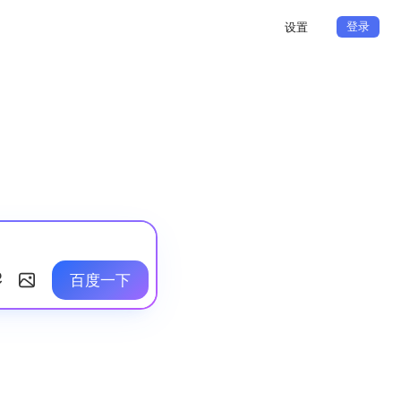
登录
设置
百度一下