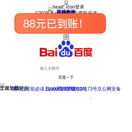
登录
我的关注
我的收藏
皮肤中心
用户反馈
设置
©2026 Baidu 使用百度前必读
百度一下
正在加载
上滑加载更多
用户反馈
使用百度前必读 Baidu 京ICP证030173号
京公网安备11000002000001号