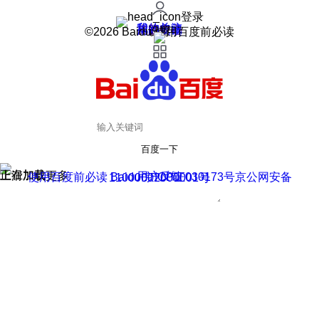
登录
我的关注
我的收藏
皮肤中心
用户反馈
设置
©2026 Baidu 使用百度前必读
百度一下
正在加载
上滑加载更多
用户反馈
使用百度前必读 Baidu 京ICP证030173号
京公网安备11000002000001号