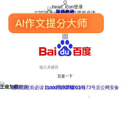
登录
我的关注
我的收藏
皮肤中心
用户反馈
设置
©2026 Baidu 使用百度前必读
百度一下
正在加载
上滑加载更多
用户反馈
使用百度前必读 Baidu 京ICP证030173号
京公网安备11000002000001号