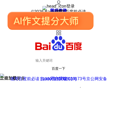
登录
我的关注
我的收藏
皮肤中心
用户反馈
设置
©2026 Baidu 使用百度前必读
百度一下
正在加载
上滑加载更多
用户反馈
使用百度前必读 Baidu 京ICP证030173号
京公网安备11000002000001号